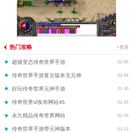
热门攻略
+更多
超级变态传奇世界手游
02-05
传奇世界手游复古版本无元神
02-04
好玩传奇世界元神手游
01-30
传奇世界sf发布网站45
01-25
永久精品传奇世界网站
01-25
传奇世界手游带元神版本
01-22