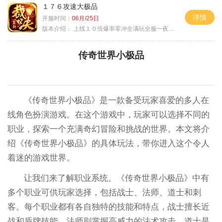
１７６攻速大极品
详情
开服时间：
06月/25日
版本介绍：
上线１０倍爆率零冲全满玩全服一夜终极
传奇世界小极品
《传奇世界小极品》是一款备受玩家喜爱的多人在
线角色扮演游戏。在这个游戏中，玩家可以选择不同的
职业，探索一个充满奇幻冒险和挑战的世界。本文将介
绍《传奇世界小极品》的具体玩法，带你进入这个令人
着迷的游戏世界。
让我们来了解职业系统。《传奇世界小极品》中有
多个职业可供玩家选择，包括战士、法师、道士和刺
客。每个职业都有各自独特的技能和特点，战士擅长近
战和盾牌技能，法师则掌握高威力的法术攻击，道士是