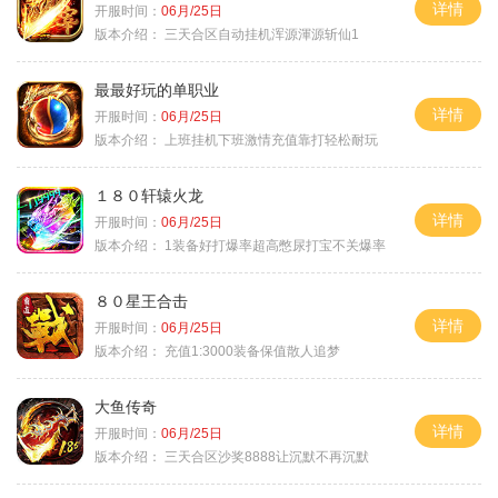
详情
开服时间：
06月/25日
版本介绍：
三天合区自动挂机浑源渾源斩仙1
最最好玩的单职业
详情
开服时间：
06月/25日
版本介绍：
上班挂机下班激情充值靠打轻松耐玩
１８０轩辕火龙
详情
开服时间：
06月/25日
版本介绍：
1装备好打爆率超高憋尿打宝不关爆率
８０星王合击
详情
开服时间：
06月/25日
版本介绍：
充值1:3000装备保值散人追梦
大鱼传奇
详情
开服时间：
06月/25日
版本介绍：
三天合区沙奖8888让沉默不再沉默