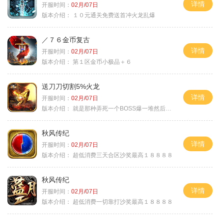
详情
开服时间：
02月/07日
版本介绍：
１０元通关免费送首冲火龙乱爆
／７６金币复古
详情
开服时间：
02月/07日
版本介绍：
第１区金币小极品＋６
送刀刀切割5%火龙
详情
开服时间：
02月/07日
版本介绍：
就是那种弄死一个BOSS爆一堆然后就起飞
秋风传纪
详情
开服时间：
02月/07日
版本介绍：
超低消费三天合区沙奖最高１８８８８
秋风传纪
详情
开服时间：
02月/07日
版本介绍：
超低消费一切靠打沙奖最高１８８８８