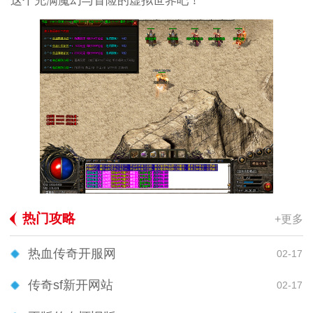
这个充满魔幻与冒险的虚拟世界吧！
热门攻略
+更多
热血传奇开服网
02-17
传奇sf新开网站
02-17