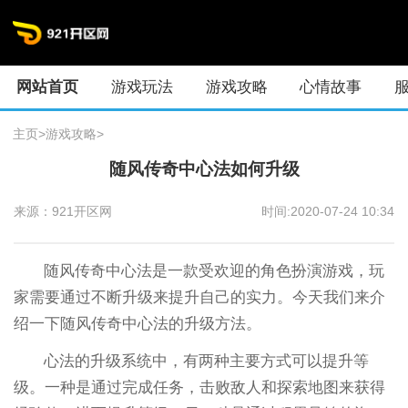
网站首页
游戏玩法
游戏攻略
心情故事
主页
>
游戏攻略
>
随风传奇中心法如何升级
来源：921开区网
时间:2020-07-24 10:34
随风传奇中心法是一款受欢迎的角色扮演游戏，玩
家需要通过不断升级来提升自己的实力。今天我们来介
绍一下随风传奇中心法的升级方法。
心法的升级系统中，有两种主要方式可以提升等
级。一种是通过完成任务，击败敌人和探索地图来获得