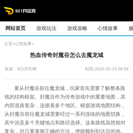
网站首页
游戏玩法
游戏攻略
心情故事
主页
>
心情故事
>
热血传奇封魔谷怎么去魔龙城
来源：921开区网
时间:2026-02-19 08:08
要从封魔谷前往魔龙城，玩家首先需要了解整条路
线的结构框架。封魔谷作为传奇游戏中的重要地图，其
内部道路复杂，连接着多个地区。根据游戏地图结构，
从封魔谷前往魔龙城需要经过一系列连续的地图切换，
其中涉及多个关键地点和路径选择。这条路线虽然相对
复杂，但只要掌握正确的方法，便能顺利到达目的地。