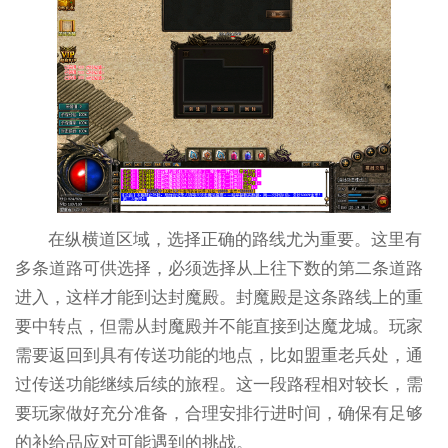
在纵横道区域，选择正确的路线尤为重要。这里有
多条道路可供选择，必须选择从上往下数的第二条道路
进入，这样才能到达封魔殿。封魔殿是这条路线上的重
要中转点，但需从封魔殿并不能直接到达魔龙城。玩家
需要返回到具有传送功能的地点，比如盟重老兵处，通
过传送功能继续后续的旅程。这一段路程相对较长，需
要玩家做好充分准备，合理安排行进时间，确保有足够
的补给品应对可能遇到的挑战。