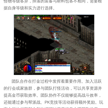
怪物等级各异，掉落的装备与材料也各不相同，需要根
据自身等级和实力进行选择。
团队合作在打金过程中发挥着重要作用。加入活跃
的行会或家族群，参与团队打怪活动，可以共享资源并
提高金币获取效率。团队协作不仅能够提高战斗效率，
还能通过参与帮派战、PK竞技等活动获得额外奖励。玩