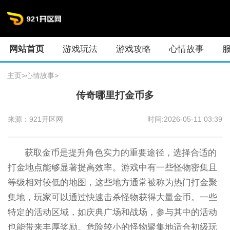
网站首页
游戏玩法
游戏攻略
心情故事
主页
>
心情故事
>
传奇哪里打金币多
来源：921开区网
时间:2026-05-11 03:39
获取金币是提升角色实力的重要途径，选择合适的
打金地点能够显著提高效率。游戏中有一些怪物密集且
等级相对较低的地图，这些地方通常被称为热门打金聚
集地，玩家可以通过快速击杀怪物获得大量金币。一些
特定的活动区域，如庆典广场和战场，参与其中的活动
也能带来丰厚奖励。危险较小的怪物聚集地适合初级玩