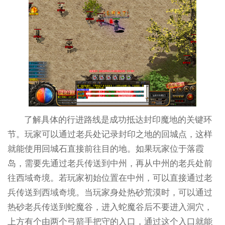
了解具体的行进路线是成功抵达封印魔地的关键环
节。玩家可以通过老兵处记录封印之地的回城点，这样
就能使用回城石直接前往目的地。如果玩家位于落霞
岛，需要先通过老兵传送到中州，再从中州的老兵处前
往西域奇境。若玩家初始位置在中州，可以直接通过老
兵传送到西域奇境。当玩家身处热砂荒漠时，可以通过
热砂老兵传送到蛇魔谷，进入蛇魔谷后不要进入洞穴，
上方有个由两个弓箭手把守的入口，通过这个入口就能