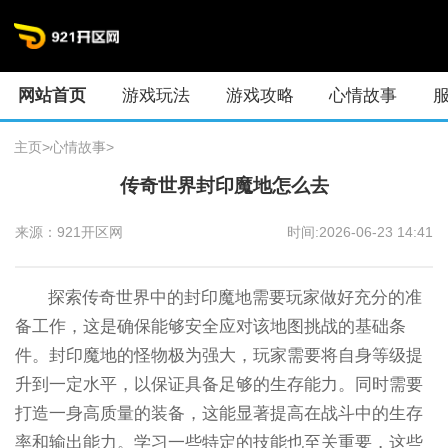
网站首页
游戏玩法
游戏攻略
心情故事
主页
>
心情故事
>
传奇世界封印魔地怎么去
来源：921开区网
时间:2026-06-23 14:41
探索传奇世界中的封印魔地需要玩家做好充分的准
备工作，这是确保能够安全应对该地图挑战的基础条
件。封印魔地的怪物极为强大，玩家需要将自身等级提
升到一定水平，以保证具备足够的生存能力。同时需要
打造一身高质量的装备，这能显著提高在战斗中的生存
率和输出能力。学习一些特定的技能也至关重要，这些