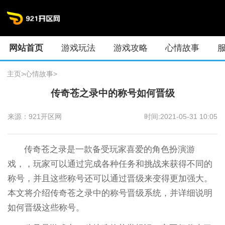
网站首页
游戏玩法
游戏攻略
心情故事
主页
>
心情故事
>
传奇苍之录中的称号如何晋级
来源：921开区网
时间:2021-05-31 10:05
传奇苍之录是一款备受玩家喜爱的角色扮演游
戏，，玩家可以通过完成各种任务和挑战来获得不同的
称号，并且这些称号还可以通过晋级来变得更加强大。
本文将介绍传奇苍之录中的称号晋级系统，并详细说明
如何晋级这些称号。