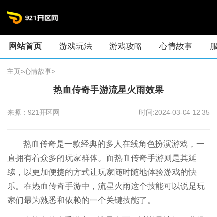
网站首页
游戏玩法
游戏攻略
心情故事
主页
>
心情故事
>
热血传奇手游流星火雨效果
来源：921开区网
时间:2024-03-04 12:35
热血传奇是一款经典的多人在线角色扮演游戏，一
直拥有着众多的玩家群体。而热血传奇手游则是其延
续，以更加便捷的方式让玩家随时随地体验游戏的快
乐。在热血传奇手游中，流星火雨这个技能可以说是玩
家们最为熟悉和依赖的一个关键技能了。