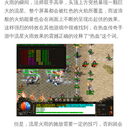
火雨的瞬间，法师双手高举，头顶上方突然暴现一颗巨
大的流星。整个屏幕都会被红色的火焰所覆盖，而波浪
般的火焰能量也会在画面上不断的呈现出起伏的效果。
这样强烈的特效在其他游戏中很难找到，在热血传奇手
游中流星火雨效果的震撼正确的诠释了“热血”这个词。
但是，流星火雨的施放需要一定的技巧，否则就会