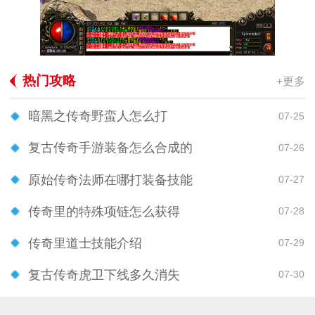
热门攻略
+更多
暗黑之传奇野蛮人怎么打
07-25
复古传奇手游装备怎么合成的
07-26
原始传奇法师在哪打装备技能
07-27
传奇里的特殊项链怎么获得
07-28
传奇里道士技能介绍
07-29
复古传奇虎卫下线多久消失
07-30