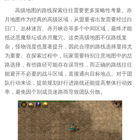
高级地图的路线探索往往需要更多策略性考量。赤
月地图作为经典的高级区域，从盟重省出发需要经过白
日门、丛林迷宫、赤月峡谷等多个中间区域，最终才能
抵达恶魔祭坛或赤月魔穴。这类高级地图不仅路线复
杂，怪物强度也显著提升，因此合理的路线选择显得尤
为重要。在探索过程中，玩家需要特别注意地图中的岔
路选择，有些路径可能存在误导性，而正确的路线往往
能避开不必要的战斗区域，直接通向目标地点。对于团
队行动来说，提前规划好行进路线还能提高整体行动效
率，避免因个别成员迷路而导致团队分散。