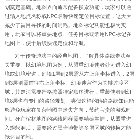
划奠定基础。地图界面通常配备搜索功能，玩家可以通
过输入地点名称或NPC名称快速定位目标位置，这大大
减少了盲目寻找的时间消耗。地图标记功能也极为实
用，玩家可以将重要地点、任务目标或常用NPC标记在
地图上，便于后续快速定位和导航。
对于传奇游戏中的经典地图，了解具体路线走法至
关重要。以幻境地图为例，从盟重幻境使者处可进入幻
境或幻境密道，幻境1层到2层需从左上角坐标进入，2层
到3层则需前往右上角坐标。幻境迷宫作为关键过渡区
域，其走法需要严格按照特定顺序进行，重装使者到幻
境8层也有专门的路径规划。类似这样的精确路线知识能
够避免玩家在复杂地图中迷失方向，节约宝贵的游戏时
间。死亡棺材地图的路线同样需要精确掌握，从盟重进
入蜈蚣洞后，需要经过黑暗地带等多层区域的转换才能
抵达目的地。