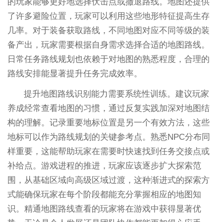
的玩家能够更好地选择伏击点或撤退路线。地图还提供
了许多避险位置，玩家可以利用这些地形特征提高生存
几率。对于装备获取路线，不同地图对应不同等级的装
备产出，玩家需要根据自身需求选择合适的地图路线。
日常任务路线规划也依赖于对地图的熟悉程度，合理的
路线安排能显著提升任务完成效率。
提升地图路线识别能力需要系统性训练。建议玩家
养成经常查看地图的习惯，通过反复实践加深对地图结
构的理解。记录重要地标位置是另一个有效方法，这些
地标可以作为路线规划的关键参考点。熟悉NPC分布同
样重要，这能帮助玩家在需要时快速找到任务交接点或
补给点。游戏进程的推进，玩家应该逐步扩大探索范
围，从基础区域向高级区域过渡，这种渐进式的探索方
式能确保玩家在每个阶段都能充分掌握相应的地图知
识。精通地图路线查看的玩家将在游戏中获得显著优