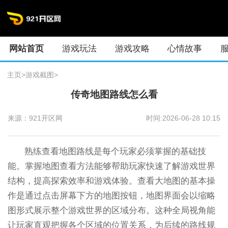
网站首页
游戏玩法
游戏攻略
心情故事
主页
>
游戏截图
>
传奇地图路线怎么看
来源：921开区网
时间:2026-06-28 10:15
熟练查看地图路线是每个玩家必须掌握的基础技
能。掌握地图查看方法能够帮助玩家快速了解游戏世界
结构，提高探索效率和游戏体验。查看大地图的基本操
作是通过点击屏幕下方的地图按钮，地图界面会以缩略
图形式展示整个游戏世界的区域分布。这种全局视角能
让玩家直观把握各个区域的位置关系，为后续的路线规