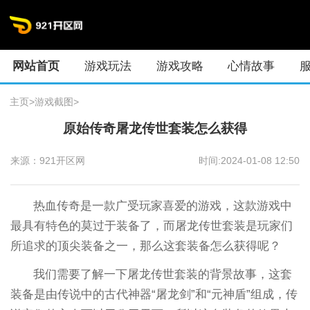
网站首页
游戏玩法
游戏攻略
心情故事
主页
>
游戏截图
>
原始传奇屠龙传世套装怎么获得
来源：921开区网
时间:2024-01-08 12:50
热血传奇是一款广受玩家喜爱的游戏，这款游戏中
最具有特色的莫过于装备了，而屠龙传世套装是玩家们
所追求的顶尖装备之一，那么这套装备怎么获得呢？
我们需要了解一下屠龙传世套装的背景故事，这套
装备是由传说中的古代神器“屠龙剑”和“元神盾”组成，传