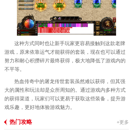
这种方式同时也让新手玩家更容易接触到这款老牌
游戏，原来依靠运气才能获得的套装，现在也可以通过
努力和耐心积攒碎片最终获得，极大地降低了游戏内的
不平等。
热血传奇中的屠龙传世套装虽然难以获得，但其强
大的属性和玩法却是众所周知的。通过游戏内多种方式
的获得渠道，玩家们可以更易于获取这些装备，提升游
戏乐趣，更好地体验游戏魅力。
热门攻略
+更多