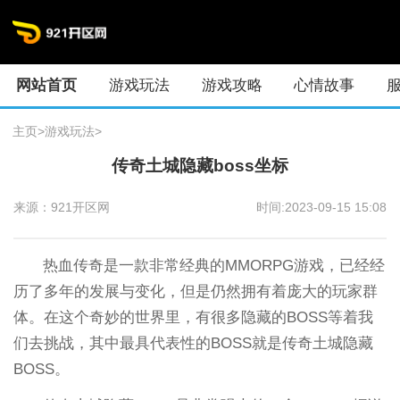
网站首页
游戏玩法
游戏攻略
心情故事
主页
>
游戏玩法
>
传奇土城隐藏boss坐标
来源：921开区网
时间:2023-09-15 15:08
热血传奇是一款非常经典的MMORPG游戏，已经经
历了多年的发展与变化，但是仍然拥有着庞大的玩家群
体。在这个奇妙的世界里，有很多隐藏的BOSS等着我
们去挑战，其中最具代表性的BOSS就是传奇土城隐藏
BOSS。