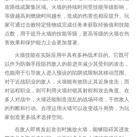
攻路线或聚集区域。火墙的持续时间受技能等级影响，
等级越高则燃烧时间越长，造成的伤害也相应提升。玩
家可通过击败特定怪物或完成任务来获取经验值和技能
点数，用于提升火墙的技能等级，更高等级的火墙在伤
害效果和保护能力上会更加显著。
火墙技能在实际应用中具有多种战术目的。它既可
以作为防御手段阻挡敌人的前进并减少其受到的攻击，
也能用于引导敌人进入预设的陷阱或限制其移动范围。
对于近战职业的敌人，火墙能有效防止其近身攻击；而
对远程职业，则可利用火墙封锁其射程和攻击角度。在
多人对战中，火墙还能制造混乱的战场环境，干扰敌人
的判断和行动。合理运用火墙可以改变战斗局势，为玩
家创造更多战术选择空间。
在敌人即将发起攻击时施放火墙，能够阻碍其进攻