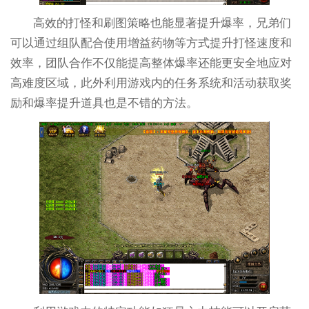
高效的打怪和刷图策略也能显著提升爆率，兄弟们
可以通过组队配合使用增益药物等方式提升打怪速度和
效率，团队合作不仅能提高整体爆率还能更安全地应对
高难度区域，此外利用游戏内的任务系统和活动获取奖
励和爆率提升道具也是不错的方法。