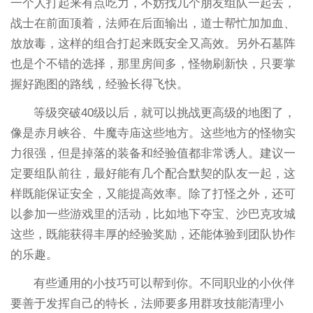
一个人打起来有点吃力，不妨找几个朋友组队一起去，
战士在前面顶着，法师在后面输出，道士帮忙加加血、
放放毒，这样的组合打起来既安全又高效。另外石墓阵
也是个不错的选择，那里房间多，怪物刷新快，只要掌
握好跑图的路线，经验长得飞快。
等级突破40级以后，就可以挑战更高级的地图了，
像是赤月峡谷、牛魔寺庙这些地方。这些地方的怪物实
力很强，但是掉落的装备和经验值都非常诱人。建议一
定要组队前往，最好能有几个配合默契的队友一起，这
样既能保证安全，又能提高效率。除了打怪之外，还可
以参加一些游戏里的活动，比如地下夺宝、沙巴克攻城
这些，既能获得丰厚的经验奖励，还能体验到团队协作
的乐趣。
有些通用的小技巧可以帮到你。不同职业的小伙伴
要善于发挥自己的特长，法师要多用群攻技能清理小