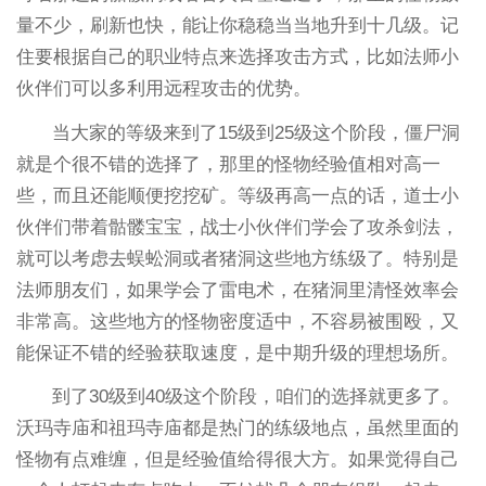
量不少，刷新也快，能让你稳稳当当地升到十几级。记
住要根据自己的职业特点来选择攻击方式，比如法师小
伙伴们可以多利用远程攻击的优势。
当大家的等级来到了15级到25级这个阶段，僵尸洞
就是个很不错的选择了，那里的怪物经验值相对高一
些，而且还能顺便挖挖矿。等级再高一点的话，道士小
伙伴们带着骷髅宝宝，战士小伙伴们学会了攻杀剑法，
就可以考虑去蜈蚣洞或者猪洞这些地方练级了。特别是
法师朋友们，如果学会了雷电术，在猪洞里清怪效率会
非常高。这些地方的怪物密度适中，不容易被围殴，又
能保证不错的经验获取速度，是中期升级的理想场所。
到了30级到40级这个阶段，咱们的选择就更多了。
沃玛寺庙和祖玛寺庙都是热门的练级地点，虽然里面的
怪物有点难缠，但是经验值给得很大方。如果觉得自己