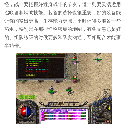
怪，战士要把握好近身战斗的节奏，道士则要灵活运用
召唤兽和辅助技能。装备的选择也很重要，好的装备能
让你的输出更高、生存能力更强。平时记得多准备一些
药水，特别是在那些怪物密集的地图，有备无患总是好
的。组队练级的时候要多和队友沟通，互相配合才能事
半功倍。