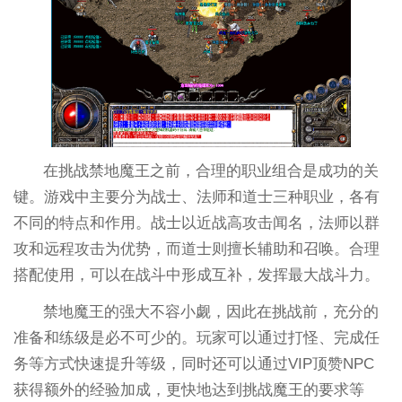
在挑战禁地魔王之前，合理的职业组合是成功的关
键。游戏中主要分为战士、法师和道士三种职业，各有
不同的特点和作用。战士以近战高攻击闻名，法师以群
攻和远程攻击为优势，而道士则擅长辅助和召唤。合理
搭配使用，可以在战斗中形成互补，发挥最大战斗力。
禁地魔王的强大不容小觑，因此在挑战前，充分的
准备和练级是必不可少的。玩家可以通过打怪、完成任
务等方式快速提升等级，同时还可以通过VIP顶赞NPC
获得额外的经验加成，更快地达到挑战魔王的要求等