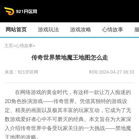
网站首页
游戏玩法
游戏攻略
心情故事
主页
>
心情故事
>
传奇世界禁地魔王地图怎么走
来源：921开区网
时间:2024-04-27 08:33
在网络游戏的黄金时代，有这样一款让万人痴迷的
2D角色扮演游戏——传奇世界。凭借其独特的游戏设
定、精美的画面以及极其丰富的玩家互动，它成为了无
数游戏爱好者心中不可磨灭的经典。本文旨在为大家深
入介绍传奇世界中备受玩家关注的一大挑战——禁地魔
王地图的攻略。