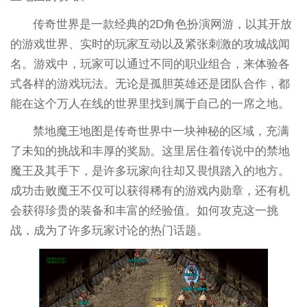
传奇世界是一款经典的2D角色扮演网游，以其开放
的游戏世界、实时的玩家互动以及紧张刺激的攻城战闻
名。游戏中，玩家可以通过不同的职业组合，来体验各
式各样的游戏玩法。无论是孤胆英雄还是团队合作，都
能在这个万人在线的世界里找到属于自己的一席之地。
禁地魔王地图是传奇世界中一块神秘的区域，充满
了未知的挑战和丰厚的奖励。这里居住着传说中的禁地
魔王及其手下，是许多玩家向往却又畏惧踏入的地方。
成功击败魔王不仅可以获得稀有的游戏内勋章，还有机
会获得珍贵的装备和丰富的经验值。如何攻克这一挑
战，成为了许多玩家讨论的热门话题。