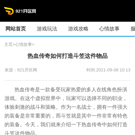
网站首页
游戏玩法
游戏攻略
心情故事
主页
>
心情故事
>
热血传奇如何打造斗笠这件物品
来源：921开区网
时间:2021-09-08 10:13
热血传奇是一款备受玩家热爱的多人在线角色扮演
游戏。在这个虚拟世界中，玩家可以选择不同的职业，
体验刺激的战斗和策略。作为一名战士，拥有一件强大
的装备是非常重要的，而斗笠就是其中一件非常有特色
的装备。今天，我们就来介绍一下热血传奇中如何打造
斗笠这件物品。